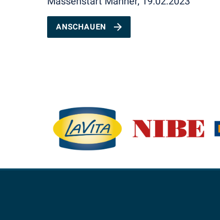
Massenstart Männer, 19.02.2023
ANSCHAUEN