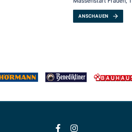
Massenstart Frauen, 
ANSCHAUEN