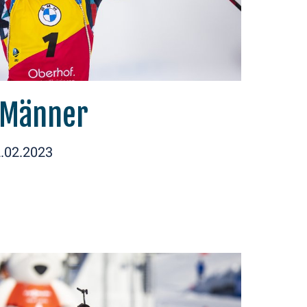
 Männer
2.02.2023