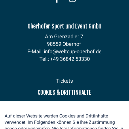
Oberhofer Sport und Event GmbH
Am Grenzadler 7
98559 Oberhof
E-Mail: info@weltcup-oberhof.de
Tel.: +49 36842 53330
Tickets
Programm
COOKIES & DRITTINHALTE
Fanzone
Sponsoren
Aktuelles
Auf dieser Website werden Cookies und Drittinhalte
Medienservice
verwendet. Im Folgenden können Sie Ihre Zustimmung
Volunteer
geben oder widerrufen. Weitere Informationen finden Sie in