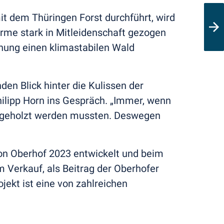
it dem Thüringen Forst durchführt, wird
ürme stark in Mitleidenschaft gezogen
hung einen klimastabilen Wald
n Blick hinter die Kulissen der
lipp Horn ins Gespräch. „Immer, wenn
 abgeholzt werden mussten. Deswegen
n Oberhof 2023 entwickelt und beim
Verkauf, als Beitrag der Oberhofer
ekt ist eine von zahlreichen