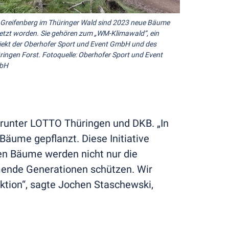
Greifenberg im Thüringer Wald sind 2023 neue Bäume
etzt worden. Sie gehören zum „WM-Klimawald“, ein
jekt der Oberhofer Sport und Event GmbH und des
ringen Forst. Fotoquelle: Oberhofer Sport und Event
bH
arunter LOTTO Thüringen und DKB. „In
äume gepflanzt. Diese Initiative
en Bäume werden nicht nur die
mende Generationen schützen. Wir
Aktion“, sagte Jochen Staschewski,