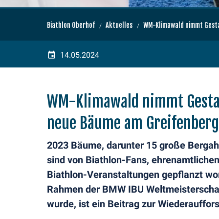
Biathlon Oberhof
Aktuelles
WM-Klimawald nimmt Gesta
14.05.2024
WM-Klimawald nimmt Gestal
neue Bäume am Greifenberg
2023 Bäume, darunter 15 große Berga
sind von Biathlon-Fans, ehrenamtlichen
Biathlon-Veranstaltungen gepflanzt wo
Rahmen der BMW IBU Weltmeisterschaft
wurde, ist ein Beitrag zur Wiederauffo