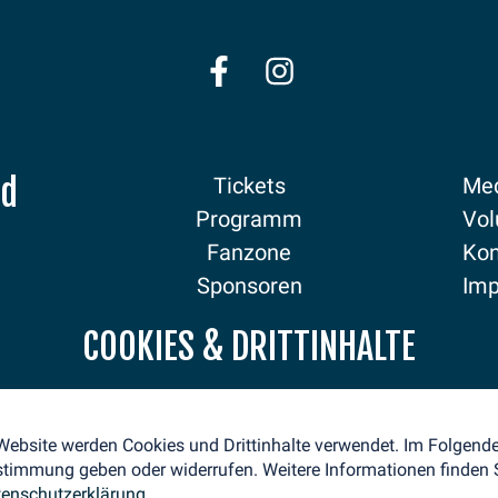
nd
Tickets
Med
Programm
Vol
Fanzone
Kon
Sponsoren
Im
Aktuelles
Dat
COOKIES & DRITTINHALTE
 Website werden Cookies und Drittinhalte verwendet. Im Folgen
stimmung geben oder widerrufen. Weitere Informationen finden S
enschutzerklärung.