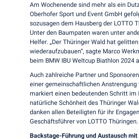
Am Wochenende sind mehr als ein Dut
Oberhofer Sport und Event GmbH gefol
sozusagen dem Hausberg der LOTTO Th
Unter den Baumpaten waren unter ande
Helfer. „Der Thüringer Wald hat gelitten
wiederaufzubauen“, sagte Marco Werkm
beim BMW IBU Weltcup Biathlon 2024 a
Auch zahlreiche Partner und Sponsoren 
einer gemeinschaftlichen Anstrengung f
markiert einen bedeutenden Schritt im
natürliche Schönheit des Thüringer W
danken allen Beteiligten für ihr Engage
Geschäftsführer von LOTTO Thüringen.
Backstage-Führung und Austausch mit 