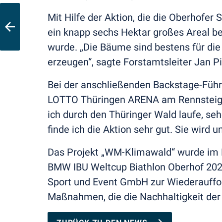
Mit Hilfe der Aktion, die die Oberhofe
ein knapp sechs Hektar großes Areal be
wurde. „Die Bäume sind bestens für di
erzeugen“, sagte Forstamtsleiter Jan Pi
Bei der anschließenden Backstage-Führ
LOTTO Thüringen ARENA am Rennsteig g
ich durch den Thüringer Wald laufe, se
finde ich die Aktion sehr gut. Sie wird un
Das Projekt „WM-Klimawald“ wurde im 
BMW IBU Weltcup Biathlon Oberhof 2024
Sport und Event GmbH zur Wiederauffor
Maßnahmen, die die Nachhaltigkeit der