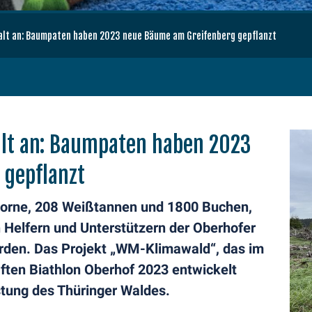
lt an: Baumpaten haben 2023 neue Bäume am Greifenberg gepflanzt
t an: Baumpaten haben 2023
 gepflanzt
horne, 208 Weißtannen und 1800 Buchen,
 Helfern und Unterstützern der Oberhofer
rden. Das Projekt „WM-Klimawald“, das im
en Biathlon Oberhof 2023 entwickelt
rstung des Thüringer Waldes.