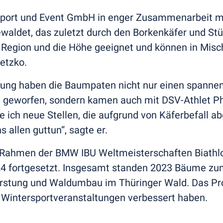
r Sport und Event GmbH in enger Zusammenarbeit m
waldet, das zuletzt durch den Borkenkäfer und St
e Region und die Höhe geeignet und können in Misc
etzko.
ung haben die Baumpaten nicht nur einen spannende
eworfen, sondern kamen auch mit DSV-Athlet Phi
he ich neue Stellen, die aufgrund von Käferbefall
s allen guttun“, sagte er.
Rahmen der BMW IBU Weltmeisterschaften Biathlo
 fortgesetzt. Insgesamt standen 2023 Bäume zum 
stung und Waldumbau im Thüringer Wald. Das Proj
 Wintersportveranstaltungen verbessert haben.