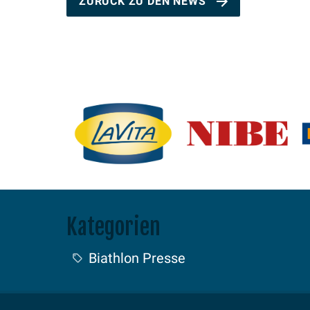
ZURÜCK ZU DEN NEWS
Kategorien
Biathlon Presse