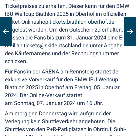
Ticketpreises zu erhalten. Dieser kann für den BMW
IBU Weltcup Biathlon 2025 in Oberhof im offiziellen
Ticket-Onlineshop
tickets.biathlon-oberhof.de
eingelöst werden. Um den Gutschein zu erhalten,
müssen die Fans bis zum 31. Januar 2024 eine E-
Mail an tickets@skideutschland.de unter Angabe
des Käufernamens und der Rechnungsnummer
schicken.
Für Fans in der ARENA am Rennsteig startet der
exklusive Vorverkauf für den BMW IBU Weltcup
Biathlon 2025 in Oberhof am Freitag, 05. Januar
2024. Der Online-Verkauf startet
am Sonntag, 07. Januar 2024 um 16 Uhr.
Am morgigen Donnerstag wird aufgrund der
Verlegung kein Shuttleverkehr angeboten. Die
Shuttles von den P+R-Parkplätzen in Ohrdruf, Suhl-