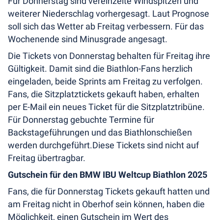
Für Donnerstag sind vereinzelte Windspitzen und
weiterer Niederschlag vorhergesagt. Laut Prognose
soll sich das Wetter ab Freitag verbessern. Für das
Wochenende sind Minusgrade angesagt.
Die Tickets von Donnerstag behalten für Freitag ihre
Gültigkeit. Damit sind die Biathlon-Fans herzlich
eingeladen, beide Sprints am Freitag zu verfolgen.
Fans, die Sitzplatztickets gekauft haben, erhalten
per E-Mail ein neues Ticket für die Sitzplatztribüne.
Für Donnerstag gebuchte Termine für
Backstageführungen und das Biathlonschießen
werden durchgeführt.Diese Tickets sind nicht auf
Freitag übertragbar.
Gutschein für den BMW IBU Weltcup Biathlon 2025
Fans, die für Donnerstag Tickets gekauft hatten und
am Freitag nicht in Oberhof sein können, haben die
Möglichkeit, einen Gutschein im Wert des