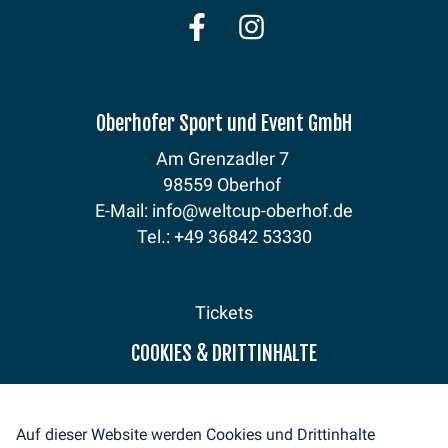
Oberhofer Sport und Event GmbH
Am Grenzadler 7
98559 Oberhof
E-Mail: info@weltcup-oberhof.de
Tel.: +49 36842 53330
Tickets
Programm
COOKIES & DRITTINHALTE
Fanzone
Sponsoren
Aktuelles
Auf dieser Website werden Cookies und Drittinhalte
Medienservice