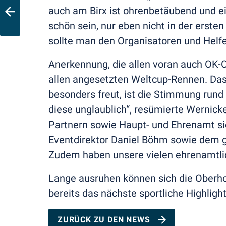
auch am Birx ist ohrenbetäubend und ei
schön sein, nur eben nicht in der erst
sollte man den Organisatoren und Helfer
Anerkennung, die allen voran auch OK-
allen angesetzten Weltcup-Rennen. Das 
besonders freut, ist die Stimmung rund
diese unglaublich“, resümierte Wernic
Partnern sowie Haupt- und Ehrenamt si
Eventdirektor Daniel Böhm sowie dem g
Zudem haben unsere vielen ehrenamtlich
Lange ausruhen können sich die Oberho
bereits das nächste sportliche Highligh
ZURÜCK ZU DEN NEWS