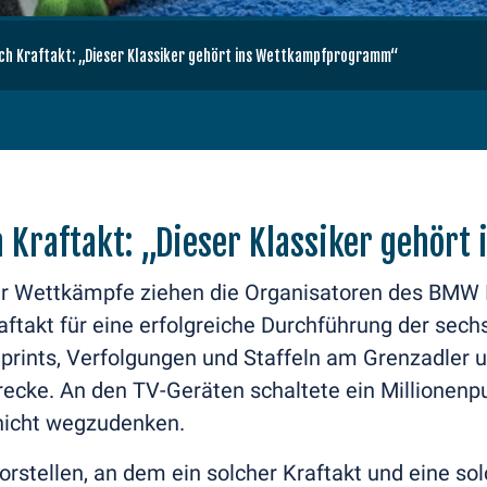
ach Kraftakt: „Dieser Klassiker gehört ins Wettkampfprogramm“
h Kraftakt: „Dieser Klassiker gehö
der Wettkämpfe ziehen die Organisatoren des BMW 
aftakt für eine erfolgreiche Durchführung der sech
Sprints, Verfolgungen und Staffeln am Grenzadler
cke. An den TV-Geräten schaltete ein Millionenpub
nicht wegzudenken.
orstellen, an dem ein solcher Kraftakt und eine s