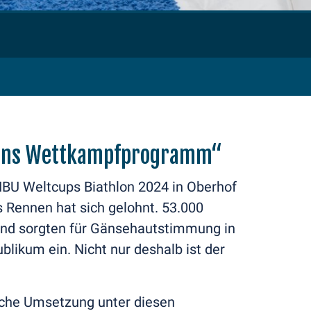
rt ins Wettkampfprogramm“
IBU Weltcups Biathlon 2024 in Oberhof
s Rennen hat sich gelohnt. 53.000
 und sorgten für Gänsehautstimmung in
likum ein. Nicht nur deshalb ist der
olche Umsetzung unter diesen