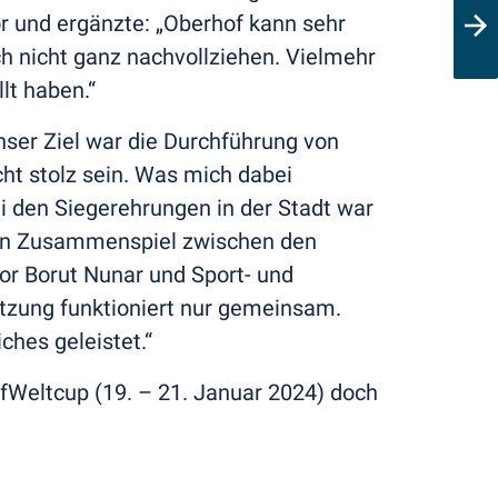
r und ergänzte: „Oberhof kann sehr
ch nicht ganz nachvollziehen. Vielmehr
lt haben.“
ser Ziel war die Durchführung von
ht stolz sein. Was mich dabei
i den Siegerehrungen in der Stadt war
uten Zusammenspiel zwischen den
or Borut Nunar und Sport- und
tzung funktioniert nur gemeinsam.
hes geleistet.“
fWeltcup (19. – 21. Januar 2024) doch