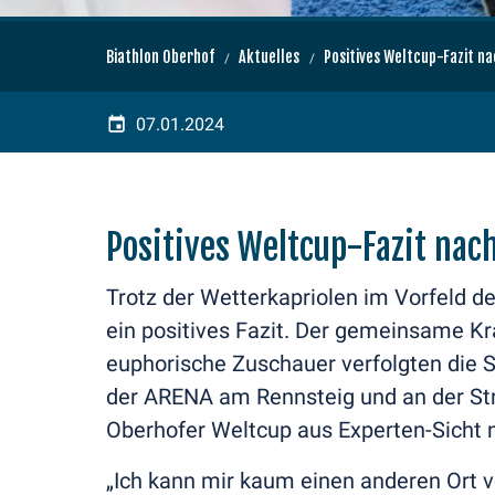
Biathlon Oberhof
Aktuelles
Positives Weltcup-Fazit n
07.01.2024
Positives Weltcup-Fazit nac
Trotz der Wetterkapriolen im Vorfeld 
ein positives Fazit. Der gemeinsame Kr
euphorische Zuschauer verfolgten die 
der ARENA am Rennsteig und an der Stre
Oberhofer Weltcup aus Experten-Sicht 
„Ich kann mir kaum einen anderen Ort v