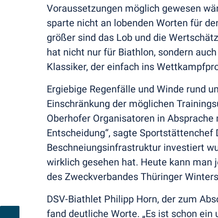
Voraussetzungen möglich gewesen wäre“
sparte nicht an lobenden Worten für de
größer sind das Lob und die Wertschätzu
hat nicht nur für Biathlon, sondern auc
Klassiker, der einfach ins Wettkampfp
Ergiebige Regenfälle und Winde rund u
Einschränkung der möglichen Trainings
Oberhofer Organisatoren in Absprache m
Entscheidung“, sagte Sportstättenchef 
Beschneiungsinfrastruktur investiert
wirklich gesehen hat. Heute kann man j
des Zweckverbandes Thüringer Winters
DSV-Biathlet Philipp Horn, der zum Abs
fand deutliche Worte. „Es ist schon ein