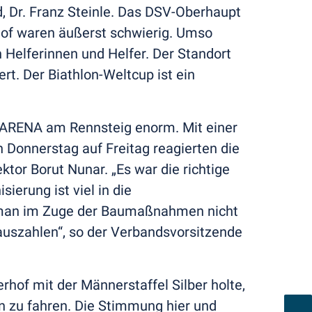
 Dr. Franz Steinle. Das DSV-Oberhaupt
rhof waren äußerst schwierig. Umso
 Helferinnen und Helfer. Der Standort
rt. Der Biathlon-Weltcup ist ein
r ARENA am Rennsteig enorm. Mit einer
Donnerstag auf Freitag reagierten die
tor Borut Nunar. „Es war die richtige
erung ist viel in die
e man im Zuge der Baumaßnahmen nicht
auszahlen“, so der Verbandsvorsitzende
hof mit der Männerstaffel Silber holte,
on zu fahren. Die Stimmung hier und