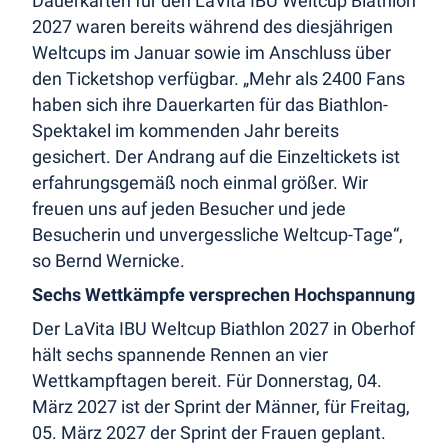
Dauerkarten für den LaVita IBU Weltcup Biathlon
2027 waren bereits während des diesjährigen
Weltcups im Januar sowie im Anschluss über
den Ticketshop verfügbar. „Mehr als 2400 Fans
haben sich ihre Dauerkarten für das Biathlon-
Spektakel im kommenden Jahr bereits
gesichert. Der Andrang auf die Einzeltickets ist
erfahrungsgemäß noch einmal größer. Wir
freuen uns auf jeden Besucher und jede
Besucherin und unvergessliche Weltcup-Tage“,
so Bernd Wernicke.
Sechs Wettkämpfe versprechen Hochspannung
Der LaVita IBU Weltcup Biathlon 2027 in Oberhof
hält sechs spannende Rennen an vier
Wettkampftagen bereit. Für Donnerstag, 04.
März 2027 ist der Sprint der Männer, für Freitag,
05. März 2027 der Sprint der Frauen geplant.