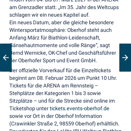
am Grenzadler statt. „Im 35. Jahr des Weltcups
schlagen wir ein neues Kapitel auf.
Ein neues Datum, aber die gleiche besondere
Wintersportatmosphäre: Oberhof steht auch
Anfang März für Biathlon-Leidenschaft,
Gänsehautmomente und volle Ränge“, sagt
Bernd Wernicke, OK-Chef und Geschäftsführer
der Oberhofer Sport und Event GmbH.
Der offizielle Vorverkauf für die Einzeltickets
beginnt am 08. Februar 2026 um Punkt 10 Uhr.
Tickets für die ARENA am Rennsteig –
Stehplätze der Kategorien 1 bis 3 sowie
Sitzplätze – und für die Strecke sind online im
Ticketshop unter
tickets.events-oberhof.de
sowie vor Ort in der Oberhof Information
(Crawinkler Straße 2, 98559 Oberhof) erhältlich.