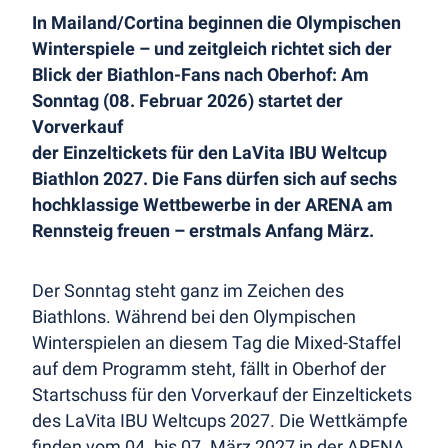
In Mailand/Cortina beginnen die Olympischen
Winterspiele – und zeitgleich richtet sich der
Blick der Biathlon-Fans nach Oberhof: Am
Sonntag (08. Februar 2026) startet der
Vorverkauf
der Einzeltickets für den LaVita IBU Weltcup
Biathlon 2027. Die Fans dürfen sich auf sechs
hochklassige Wettbewerbe in der ARENA am
Rennsteig freuen – erstmals Anfang März.
Der Sonntag steht ganz im Zeichen des
Biathlons. Während bei den Olympischen
Winterspielen an diesem Tag die Mixed-Staffel
auf dem Programm steht, fällt in Oberhof der
Startschuss für den Vorverkauf der Einzeltickets
des LaVita IBU Weltcups 2027. Die Wettkämpfe
finden vom 04. bis 07. März 2027 in der ARENA