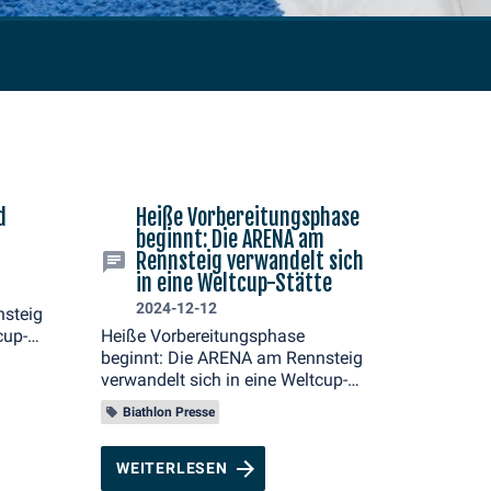
d
Heiße Vorbereitungsphase
beginnt: Die ARENA am
Rennsteig verwandelt sich
in eine Weltcup-Stätte
2024-12-12
nsteig
cup-
Heiße Vorbereitungsphase
beginnt: Die ARENA am Rennsteig
verwandelt sich in eine Weltcup-
Stätte
Biathlon Presse
WEITERLESEN