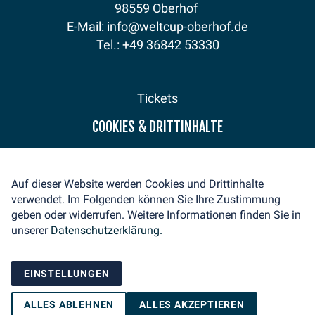
98559 Oberhof
E-Mail: info@weltcup-oberhof.de
Tel.: +49 36842 53330
Tickets
Programm
COOKIES & DRITTINHALTE
Fanzone
Sponsoren
Aktuelles
Auf dieser Website werden Cookies und Drittinhalte
Medienservice
verwendet. Im Folgenden können Sie Ihre Zustimmung
Volunteer
geben oder widerrufen. Weitere Informationen finden Sie in
Kontakt
unserer
Datenschutzerklärung.
Impressum
Datenschutz
EINSTELLUNGEN
ALLES ABLEHNEN
ALLES AKZEPTIEREN