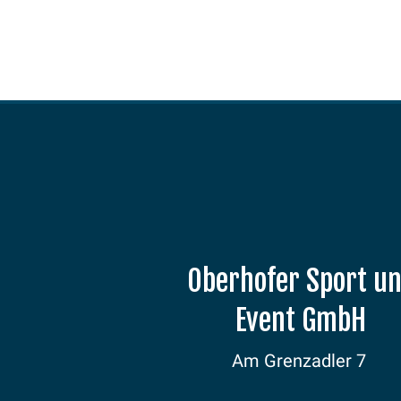
Oberhofer Sport u
Event GmbH
Am Grenzadler 7
98559 Oberhof